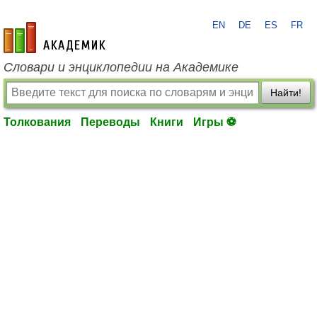
EN
DE
ES
FR
academic.ru
Словари и энциклопедии на Академике
Найти!
Толкования
Переводы
Книги
Игры ⚽