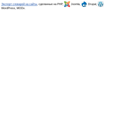
Экспорт словарей на сайты
, сделанные на PHP,
Joomla,
Drupal,
WordPress, MODx.